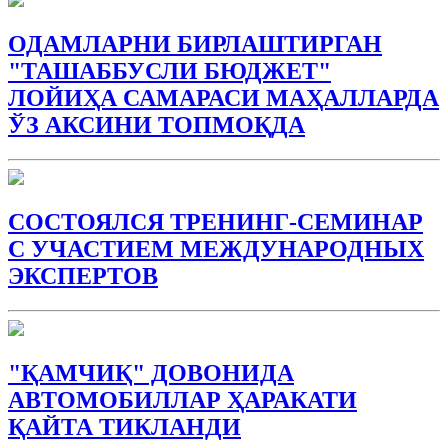
ОДАМЛАРНИ БИРЛАШТИРГАН
"ТАШАББУСЛИ БЮДЖEТ"
ЛОЙИҲА САМАРАСИ МАҲАЛЛАРДА
ЎЗ АКСИНИ ТОПМОҚДА
СОСТОЯЛСЯ ТРЕНИНГ-СЕМИНАР
С УЧАСТИЕМ МЕЖДУНАРОДНЫХ
ЭКСПЕРТОВ
"ҚАМЧИҚ" ДОВОНИДА
АВТОМОБИЛЛАР ҲАРАКАТИ
ҚАЙТА ТИКЛАНДИ