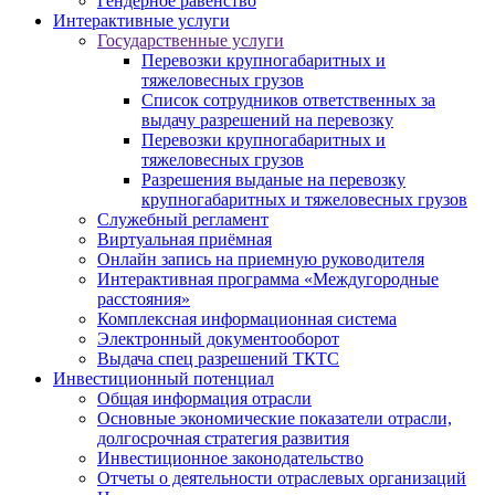
Гендерное равенство
Интерактивные услуги
Государственные услуги
Перевозки крупногабаритных и
тяжеловесных грузов
Список сотрудников ответственных за
выдачу разрешений на перевозку
Перевозки крупногабаритных и
тяжеловесных грузов
Разрешения выданые на перевозку
крупногабаритных и тяжеловесных грузов
Служебный регламент
Виртуальная приёмная
Онлайн запись на приемную руководителя
Интерактивная программа «Междугородные
расстояния»
Комплексная информационная система
Электронный документооборот
Выдача спец разрешений ТКТС
Инвестиционный потенциал
Общая информация отрасли
Основные экономические показатели отрасли,
долгосрочная стратегия развития
Инвестиционное законодательство
Отчеты о деятельности отраслевых организаций