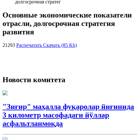
долгосрочная стратег
Основные экономические показатели
отрасли, долгосрочная стратегия
развития
21293
Распечатать
Скачать (85 Kb)
Новости комитета
"Зиғир" маҳалла фуқаролар йиғинида
3 километр масофадаги йўллар
асфальтланмоқда