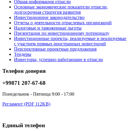
Общая информация отрасли
Основные экономические показатели отрасли,
долгосрочная стратегия развития
Инвестиционное законодательство
Отчеты о деятельности отраслевых организаций
Налоговые и таможенные льготы
Презентации по инвестиционному потенциалу
Инвестиционные проекты, реализуемые и реализуемые
с участием прямых иностранных инвестиций
Перспективные проектные предложения
Тендеры
Инвесторы, успешно работающие в отрасли
Телефон доверия
+99871 207-67-68
Понедельник - Пятница 9:00 - 17:00
Регламент (PDF 112KB)
Единый телефон