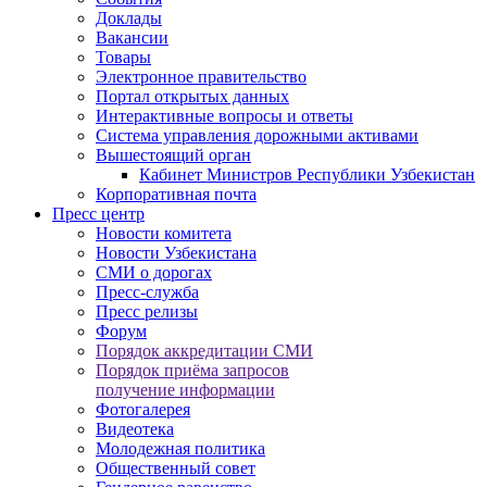
Доклады
Вакансии
Товары
Электронное правительство
Портал открытых данных
Интерактивные вопросы и ответы
Система управления дорожными активами
Вышестоящий орган
Кабинет Министров Республики Узбекистан
Корпоративная почта
Пресс центр
Новости комитета
Новости Узбекистана
СМИ о дорогах
Пресс-служба
Пресс релизы
Форум
Порядок аккредитации СМИ
Порядок приёма запросов
получение информации
Фотогалерея
Видеотека
Молодежная политика
Общественный совет