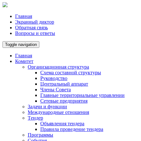
Главная
Экранный диктор
Обратная связь
Вопросы и ответы
Toggle navigation
Главная
Комитет
Организационная структура
Схема составной структуры
Руководство
Центральный аппарат
Члены Совета
Главные территориальные управлении
Сетевые предприятия
Задачи и функции
Международные отношения
Tендер
Объявления тендера
Правила проведение тендера
Программы
Cобытия