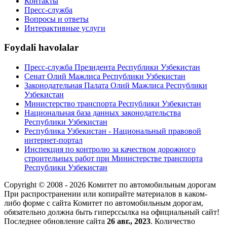
Контакты
Пресс-служба
Вопросы и ответы
Интерактивные услуги
Foydali havolalar
Пресс-служба Президента Республики Узбекистан
Сенат Олий Мажлиса Республики Узбекистан
Законодательная Палата Олий Мажлиса Республики
Узбекистан
Министерство транспорта Республики Узбекистан
Национальная база данных законодательства
Республики Узбекистан
Республика Узбекистан - Национальный правовой
интернет-портал
Инспекция по контролю за качеством дорожного
строительных работ при Министерстве транспорта
Республики Узбекистан
Copyright © 2008 - 2026 Комитет по автомобильным дорогам
При распространении или копирайте материалов в каком-
либо форме с сайта Комитет по автомобильным дорогам,
обязательно должна быть гиперссылка на официальный сайт!
Последнее обновление сайта
26 авг., 2023
. Количество