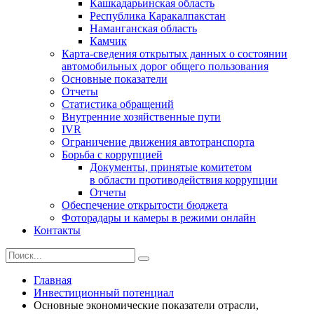
Кашкадарьинская область
Республика Каракалпакстан
Наманганская область
Камчик
Карта-сведения открытых данных о состоянии
автомобильных дорог общего пользования
Основные показатели
Отчеты
Статистика обращений
Внутренние хозяйственные пути
IVR
Ограничение движения автотранспорта
Борьба с коррупцией
Документы, принятые комитетом
в области противодействия коррупции
Отчеты
Обеспечение открытости бюджета
Фоторадары и камеры в режими онлайн
Контакты
Главная
Инвестиционный потенциал
Основные экономические показатели отрасли,