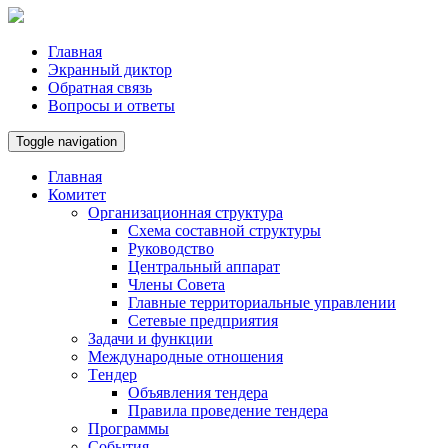
Главная
Экранный диктор
Обратная связь
Вопросы и ответы
Toggle navigation
Главная
Комитет
Организационная структура
Схема составной структуры
Руководство
Центральный аппарат
Члены Совета
Главные территориальные управлении
Сетевые предприятия
Задачи и функции
Международные отношения
Tендер
Объявления тендера
Правила проведение тендера
Программы
Cобытия