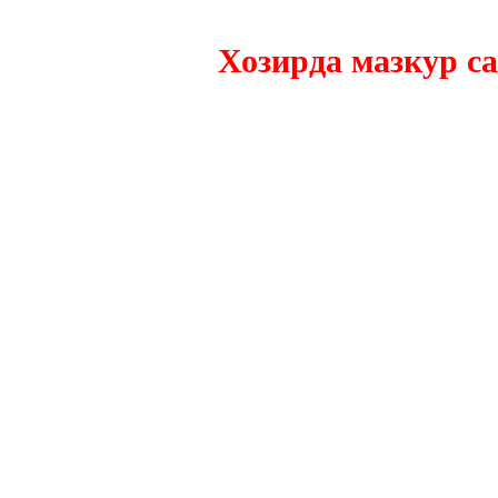
Хозирда мазкур сайтн