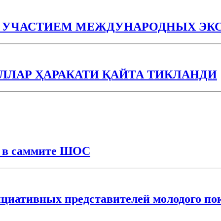
С УЧАСТИЕМ МЕЖДУНАРОДНЫХ ЭК
ЛАР ҲАРАКАТИ ҚАЙТА ТИКЛАНДИ
е в саммите ШОС
иативных представителей молодого пок