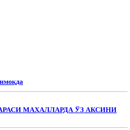
анмоқда
РАСИ МАҲАЛЛАРДА ЎЗ АКСИНИ