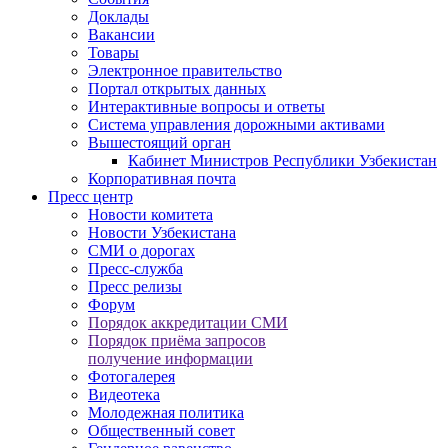
Доклады
Вакансии
Товары
Электронное правительство
Портал открытых данных
Интерактивные вопросы и ответы
Система управления дорожными активами
Вышестоящий орган
Кабинет Министров Республики Узбекистан
Корпоративная почта
Пресс центр
Новости комитета
Новости Узбекистана
СМИ о дорогах
Пресс-служба
Пресс релизы
Форум
Порядок аккредитации СМИ
Порядок приёма запросов
получение информации
Фотогалерея
Видеотека
Молодежная политика
Общественный совет