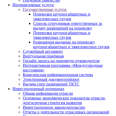
Гендерное равенство
Интерактивные услуги
Государственные услуги
Перевозки крупногабаритных и
тяжеловесных грузов
Список сотрудников ответственных за
выдачу разрешений на перевозку
Перевозки крупногабаритных и
тяжеловесных грузов
Разрешения выданые на перевозку
крупногабаритных и тяжеловесных грузов
Служебный регламент
Виртуальная приёмная
Онлайн запись на приемную руководителя
Интерактивная программа «Междугородные
расстояния»
Комплексная информационная система
Электронный документооборот
Выдача спец разрешений ТКТС
Инвестиционный потенциал
Общая информация отрасли
Основные экономические показатели отрасли,
долгосрочная стратегия развития
Инвестиционное законодательство
Отчеты о деятельности отраслевых организаций