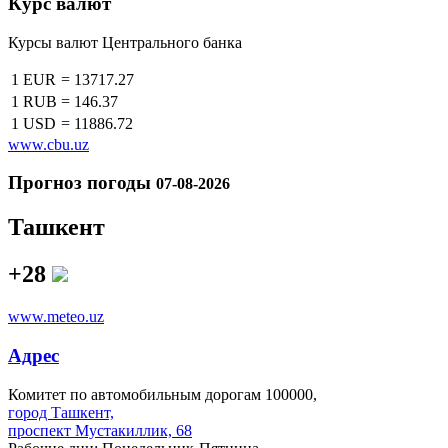
Курс валют
Курсы валют Центрального банка
1 EUR
=
13717.27
1 RUB
=
146.37
1 USD
=
11886.72
www.cbu.uz
Прогноз погоды
07-08-2026
Ташкент
+28
www.meteo.uz
Адрес
Комитет по автомобильным дорогам 100000,
город Ташкент,
проспект Мустакиллик, 68