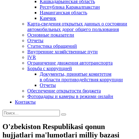
Кашкадарьинская область
Республика Каракалпакстан
Наманганская область
Камчик
Карта-сведения открытых данных о состоянии
автомобильных дорог общего пользования
Основные показатели
Отчеты
Статистика обращений
Внутренние хозяйственные пути
IVR
Ограничение движения автотранспорта
Борьба с коррупцией
Документы, принятые комитетом
в области противодействия коррупции
Отчеты
Обеспечение открытости бюджета
Фоторадары и камеры в режими онлайн
Контакты
O'zbekiston Respublikasi qonun
hujjatlari ma'lumotlari milliy bazasi