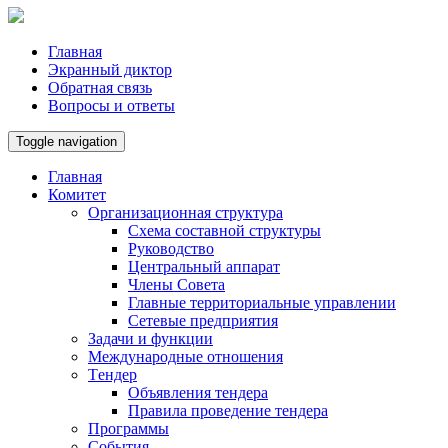
Главная
Экранный диктор
Обратная связь
Вопросы и ответы
Toggle navigation
Главная
Комитет
Организационная структура
Схема составной структуры
Руководство
Центральный аппарат
Члены Совета
Главные территориальные управлении
Сетевые предприятия
Задачи и функции
Международные отношения
Tендер
Объявления тендера
Правила проведение тендера
Программы
Cобытия