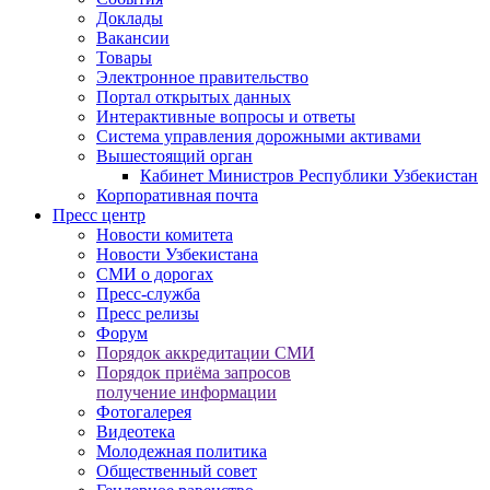
Доклады
Вакансии
Товары
Электронное правительство
Портал открытых данных
Интерактивные вопросы и ответы
Система управления дорожными активами
Вышестоящий орган
Кабинет Министров Республики Узбекистан
Корпоративная почта
Пресс центр
Новости комитета
Новости Узбекистана
СМИ о дорогах
Пресс-служба
Пресс релизы
Форум
Порядок аккредитации СМИ
Порядок приёма запросов
получение информации
Фотогалерея
Видеотека
Молодежная политика
Общественный совет