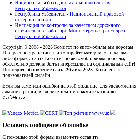
Национальная база данных законодательства
Республики Узбекистан
Республика Узбекистан - Национальный правовой
интернет-портал
Инспекция по контролю за качеством дорожного
строительных работ при Министерстве транспорта
Республики Узбекистан
Copyright © 2008 - 2026 Комитет по автомобильным дорогам
При распространении или копирайте материалов в каком-
либо форме с сайта Комитет по автомобильным дорогам,
обязательно должна быть гиперссылка на официальный сайт!
Последнее обновление сайта
26 авг., 2023
. Количество
пользователей онлайн
.
Если вы заметили ошибки на этой странице, для уведомления
администрации, выделите текст и нажмите клавиши
.
Ctrl+Enter
Оставить сообщение об ошибке
С помошью этой формы вы можете оставить