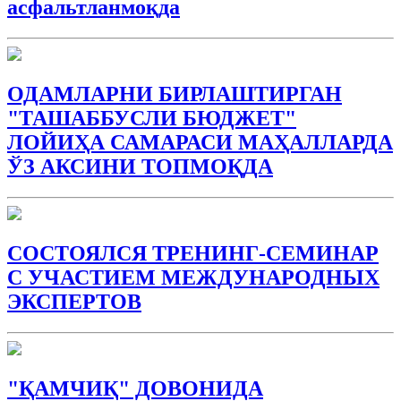
асфальтланмоқда
ОДАМЛАРНИ БИРЛАШТИРГАН
"ТАШАББУСЛИ БЮДЖEТ"
ЛОЙИҲА САМАРАСИ МАҲАЛЛАРДА
ЎЗ АКСИНИ ТОПМОҚДА
СОСТОЯЛСЯ ТРЕНИНГ-СЕМИНАР
С УЧАСТИЕМ МЕЖДУНАРОДНЫХ
ЭКСПЕРТОВ
"ҚАМЧИҚ" ДОВОНИДА