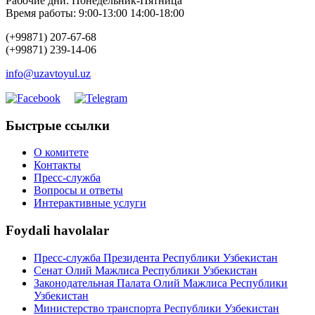
Рабочие дни: Понедельник-Пятница
Время работы: 9:00-13:00 14:00-18:00
(+99871) 207-67-68
(+99871) 239-14-06
info@uzavtoyul.uz
Быстрые ссылки
О комитете
Контакты
Пресс-служба
Вопросы и ответы
Интерактивные услуги
Foydali havolalar
Пресс-служба Президента Республики Узбекистан
Сенат Олий Мажлиса Республики Узбекистан
Законодательная Палата Олий Мажлиса Республики
Узбекистан
Министерство транспорта Республики Узбекистан