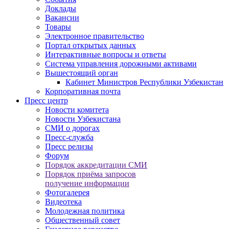
Доклады
Вакансии
Товары
Электронное правительство
Портал открытых данных
Интерактивные вопросы и ответы
Система управления дорожными активами
Вышестоящий орган
Кабинет Министров Республики Узбекистан
Корпоративная почта
Пресс центр
Новости комитета
Новости Узбекистана
СМИ о дорогах
Пресс-служба
Пресс релизы
Форум
Порядок аккредитации СМИ
Порядок приёма запросов
получение информации
Фотогалерея
Видеотека
Молодежная политика
Общественный совет