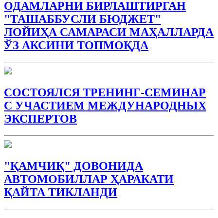
ОДАМЛАРНИ БИРЛАШТИРГАН
"ТАШАББУСЛИ БЮДЖEТ"
ЛОЙИҲА САМАРАСИ МАҲАЛЛАРДА
ЎЗ АКСИНИ ТОПМОҚДА
СОСТОЯЛСЯ ТРЕНИНГ-СЕМИНАР
С УЧАСТИЕМ МЕЖДУНАРОДНЫХ
ЭКСПЕРТОВ
"ҚАМЧИҚ" ДОВОНИДА
АВТОМОБИЛЛАР ҲАРАКАТИ
ҚАЙТА ТИКЛАНДИ