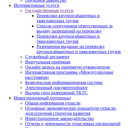
Гендерное равенство
Интерактивные услуги
Государственные услуги
Перевозки крупногабаритных и
тяжеловесных грузов
Список сотрудников ответственных за
выдачу разрешений на перевозку
Перевозки крупногабаритных и
тяжеловесных грузов
Разрешения выданые на перевозку
крупногабаритных и тяжеловесных грузов
Служебный регламент
Виртуальная приёмная
Онлайн запись на приемную руководителя
Интерактивная программа «Междугородные
расстояния»
Комплексная информационная система
Электронный документооборот
Выдача спец разрешений ТКТС
Инвестиционный потенциал
Общая информация отрасли
Основные экономические показатели отрасли,
долгосрочная стратегия развития
Инвестиционное законодательство
Отчеты о деятельности отраслевых организаций