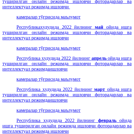
туширилган онлайн режимда ишловчи фоторадарлар ва
интеллектуал режимда ишловчи
камералар тўғрисида маълумот
Республикаҳудудида 2022 йилнинг
май
ойида ишга
туширилган онлайн режимда ишловчи фоторадарлар ва
интеллектуал режимда ишловчи
камералар тўғрисида маълумот
Республика ҳудудида 2022 йилнинг
апрель
ойида ишга
туширилган онлайн режимда ишловчи фоторадарлар ва
интеллектуал режимдаишловчи
камералар тўғрисида маълумот
Республика ҳудудида 2022 йилнинг
март
ойида ишга
туширилган онлайн режимда ишловчи фоторадарлар ва
интеллектуал режимдаишловчи
камералар тўғрисида маълумот
Республика ҳудудида 2022 йилнинг
февраль
ойида
ишга туширилган онлайн режимда ишловчи фоторадарлар ва
интеллектуал режимда ишловчи