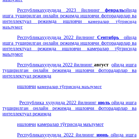
Республикаҳудудида 2023 йилнинг
февраль
ойида
ишга туширилган онлайн режимда ишловчи фоторадарлар ва
интеллектуал режимда
ишловчи
камералар тўғрисида
маълумот
Республикаҳудудида 2022 йилнинг
Сентябрь
ойида
ишга туширилган онлайн режимда ишловчи фоторадарлар ва
интеллектуал
режимда
ишловчи
камералар тўғрисида
маълумот
Республикаҳудудида 2022 йилнинг
август
ойида ишга
туширилган онлайн режимда ишловчи фоторадарлар ва
интеллектуал режимда
ишловчи
камералар тўғрисида маълумот
Республика ҳудудида 2022 йилнинг
июль
ойида ишга
туширилган онлайн режимда ишловчи фоторадарлар ва
интеллектуал режимда
ишловчи
камералар тўғрисида маълумот
Республикаҳудудида 2022 йилнинг
июнь
ойида ишга