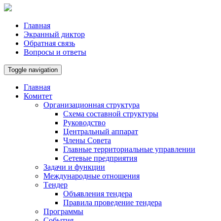
Главная
Экранный диктор
Обратная связь
Вопросы и ответы
Toggle navigation
Главная
Комитет
Организационная структура
Схема составной структуры
Руководство
Центральный аппарат
Члены Совета
Главные территориальные управлении
Сетевые предприятия
Задачи и функции
Международные отношения
Tендер
Объявления тендера
Правила проведение тендера
Программы
Cобытия