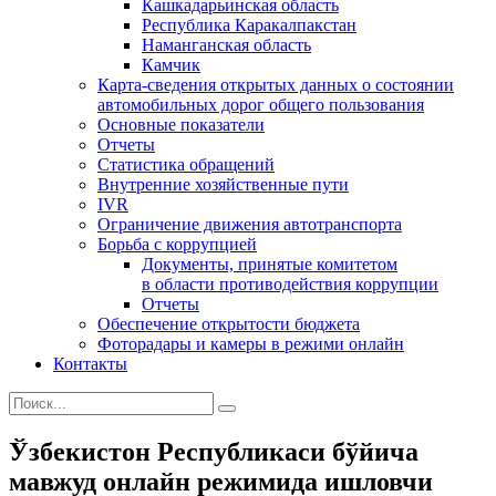
Кашкадарьинская область
Республика Каракалпакстан
Наманганская область
Камчик
Карта-сведения открытых данных о состоянии
автомобильных дорог общего пользования
Основные показатели
Отчеты
Статистика обращений
Внутренние хозяйственные пути
IVR
Ограничение движения автотранспорта
Борьба с коррупцией
Документы, принятые комитетом
в области противодействия коррупции
Отчеты
Обеспечение открытости бюджета
Фоторадары и камеры в режими онлайн
Контакты
Ўзбекистон Республикаси бўйича
мавжуд онлайн режимида ишловчи