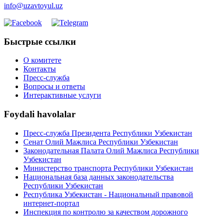
info@uzavtoyul.uz
Быстрые ссылки
О комитете
Контакты
Пресс-служба
Вопросы и ответы
Интерактивные услуги
Foydali havolalar
Пресс-служба Президента Республики Узбекистан
Сенат Олий Мажлиса Республики Узбекистан
Законодательная Палата Олий Мажлиса Республики
Узбекистан
Министерство транспорта Республики Узбекистан
Национальная база данных законодательства
Республики Узбекистан
Республика Узбекистан - Национальный правовой
интернет-портал
Инспекция по контролю за качеством дорожного