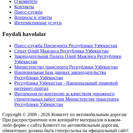
О комитете
Контакты
Пресс-служба
Вопросы и ответы
Интерактивные услуги
Foydali havolalar
Пресс-служба Президента Республики Узбекистан
Сенат Олий Мажлиса Республики Узбекистан
Законодательная Палата Олий Мажлиса Республики
Узбекистан
Министерство транспорта Республики Узбекистан
Национальная база данных законодательства
Республики Узбекистан
Республика Узбекистан - Национальный правовой
интернет-портал
Инспекция по контролю за качеством дорожного
строительных работ при Министерстве транспорта
Республики Узбекистан
Copyright © 2008 - 2026 Комитет по автомобильным дорогам
При распространении или копирайте материалов в каком-
либо форме с сайта Комитет по автомобильным дорогам,
обязательно должна быть гиперссылка на официальный сайт!