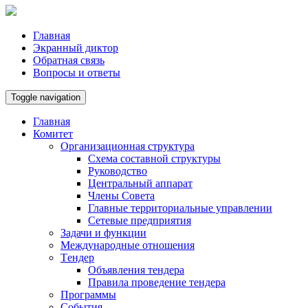
Главная
Экранный диктор
Обратная связь
Вопросы и ответы
Toggle navigation
Главная
Комитет
Организационная структура
Схема составной структуры
Руководство
Центральный аппарат
Члены Совета
Главные территориальные управлении
Сетевые предприятия
Задачи и функции
Международные отношения
Tендер
Объявления тендера
Правила проведение тендера
Программы
Cобытия