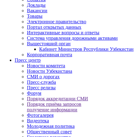
Доклады
Вакансии
Товары
Электронное правительство
Портал открытых данных
Интерактивные вопросы и ответы
Система управления дорожными активами
Вышестоящий орган
Кабинет Министров Республики Узбекистан
Корпоративная почта
Пресс центр
Новости комитета
Новости Узбекистана
СМИ о дорогах
Пресс-служба
Пресс релизы
Форум
Порядок аккредитации СМИ
Порядок приёма запросов
получение информации
Фотогалерея
Видеотека
Молодежная политика
Общественный совет