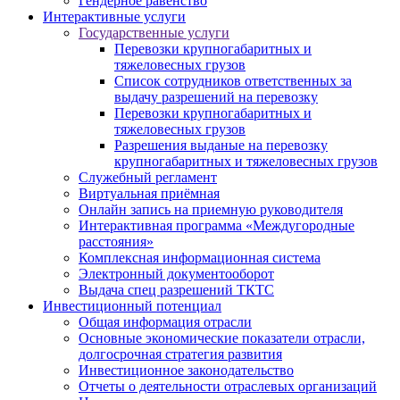
Гендерное равенство
Интерактивные услуги
Государственные услуги
Перевозки крупногабаритных и
тяжеловесных грузов
Список сотрудников ответственных за
выдачу разрешений на перевозку
Перевозки крупногабаритных и
тяжеловесных грузов
Разрешения выданые на перевозку
крупногабаритных и тяжеловесных грузов
Служебный регламент
Виртуальная приёмная
Онлайн запись на приемную руководителя
Интерактивная программа «Междугородные
расстояния»
Комплексная информационная система
Электронный документооборот
Выдача спец разрешений ТКТС
Инвестиционный потенциал
Общая информация отрасли
Основные экономические показатели отрасли,
долгосрочная стратегия развития
Инвестиционное законодательство
Отчеты о деятельности отраслевых организаций