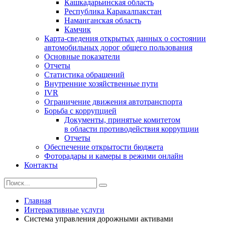
Кашкадарьинская область
Республика Каракалпакстан
Наманганская область
Камчик
Карта-сведения открытых данных о состоянии
автомобильных дорог общего пользования
Основные показатели
Отчеты
Статистика обращений
Внутренние хозяйственные пути
IVR
Ограничение движения автотранспорта
Борьба с коррупцией
Документы, принятые комитетом
в области противодействия коррупции
Отчеты
Обеспечение открытости бюджета
Фоторадары и камеры в режими онлайн
Контакты
Главная
Интерактивные услуги
Система управления дорожными активами