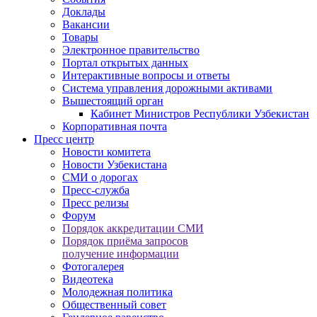
Доклады
Вакансии
Товары
Электронное правительство
Портал открытых данных
Интерактивные вопросы и ответы
Система управления дорожными активами
Вышестоящий орган
Кабинет Министров Республики Узбекистан
Корпоративная почта
Пресс центр
Новости комитета
Новости Узбекистана
СМИ о дорогах
Пресс-служба
Пресс релизы
Форум
Порядок аккредитации СМИ
Порядок приёма запросов
получение информации
Фотогалерея
Видеотека
Молодежная политика
Общественный совет