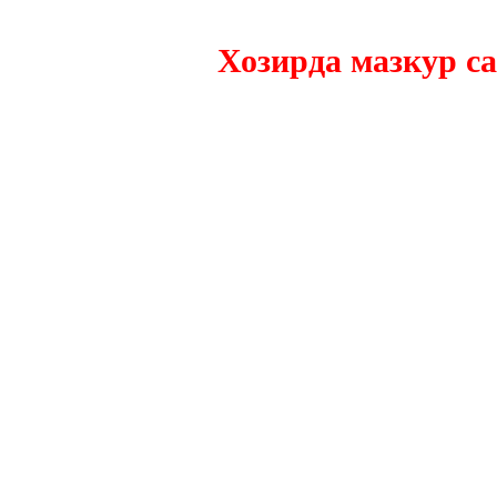
Хозирда мазкур сайтн