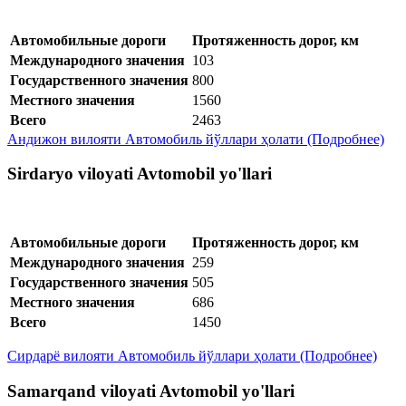
Автомобильные дороги
Протяженность дорог, км
Международного значения
103
Государственного значения
800
Местного значения
1560
Всего
2463
Андижон вилояти Автомобиль йўллари ҳолати (Подробнее)
Sirdaryo viloyati Avtomobil yo'llari
Автомобильные дороги
Протяженность дорог, км
Международного значения
259
Государственного значения
505
Местного значения
686
Всего
1450
Сирдарё вилояти Автомобиль йўллари ҳолати (Подробнее)
Samarqand viloyati Avtomobil yo'llari