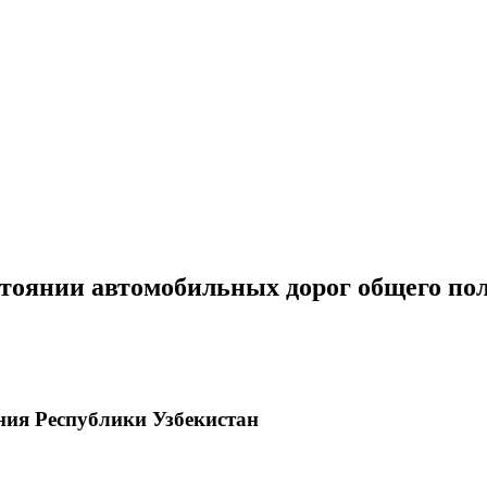
стоянии автомобильных дорог общего по
ния Республики Узбекистан