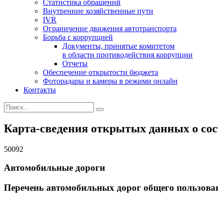
Статистика обращений
Внутренние хозяйственные пути
IVR
Ограничение движения автотранспорта
Борьба с коррупцией
Документы, принятые комитетом
в области противодействия коррупции
Отчеты
Обеспечение открытости бюджета
Фоторадары и камеры в режими онлайн
Контакты
Карта-сведения открытых данных о со
50092
Автомобильные дороги
Перечень автомобильных дорог общего пользова