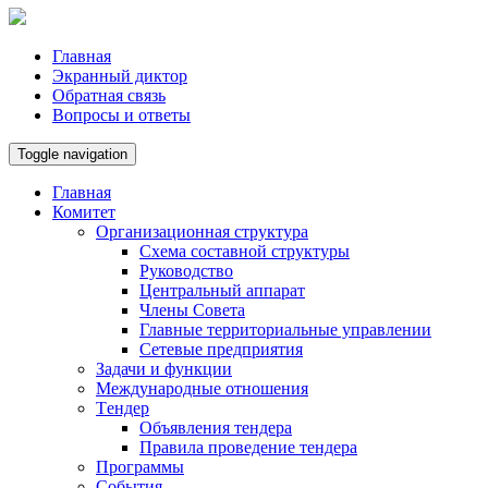
Главная
Экранный диктор
Обратная связь
Вопросы и ответы
Toggle navigation
Главная
Комитет
Организационная структура
Схема составной структуры
Руководство
Центральный аппарат
Члены Совета
Главные территориальные управлении
Сетевые предприятия
Задачи и функции
Международные отношения
Tендер
Объявления тендера
Правила проведение тендера
Программы
Cобытия