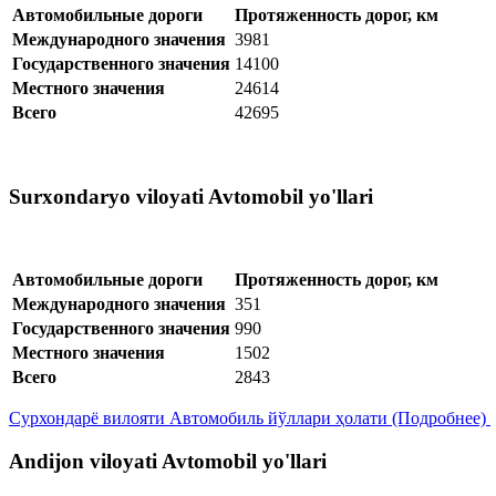
Автомобильные дороги
Протяженность дорог, км
Международного значения
3981
Государственного значения
14100
Местного значения
24614
Всего
42695
Surxondaryo viloyati Avtomobil yo'llari
Автомобильные дороги
Протяженность дорог, км
Международного значения
351
Государственного значения
990
Местного значения
1502
Всего
2843
Сурхондарё вилояти Автомобиль йўллари ҳолати (Подробнее)
Andijon viloyati Avtomobil yo'llari