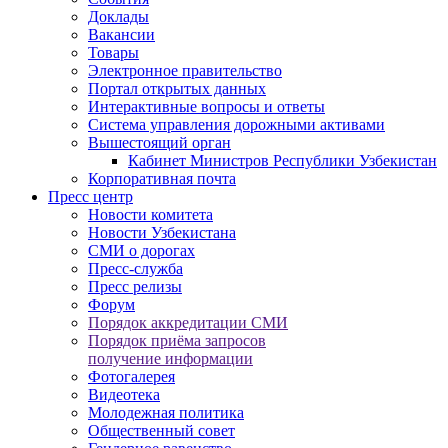
Доклады
Вакансии
Товары
Электронное правительство
Портал открытых данных
Интерактивные вопросы и ответы
Система управления дорожными активами
Вышестоящий орган
Кабинет Министров Республики Узбекистан
Корпоративная почта
Пресс центр
Новости комитета
Новости Узбекистана
СМИ о дорогах
Пресс-служба
Пресс релизы
Форум
Порядок аккредитации СМИ
Порядок приёма запросов
получение информации
Фотогалерея
Видеотека
Молодежная политика
Общественный совет