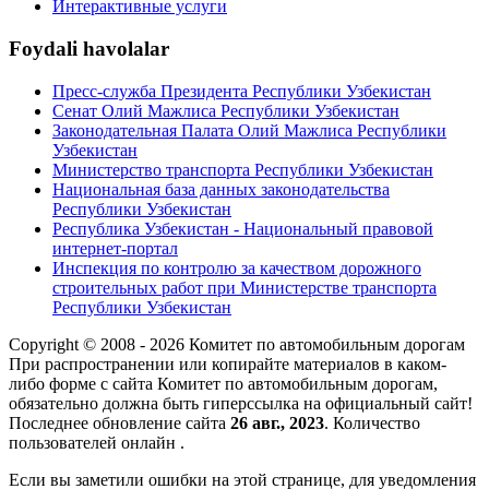
Интерактивные услуги
Foydali havolalar
Пресс-служба Президента Республики Узбекистан
Сенат Олий Мажлиса Республики Узбекистан
Законодательная Палата Олий Мажлиса Республики
Узбекистан
Министерство транспорта Республики Узбекистан
Национальная база данных законодательства
Республики Узбекистан
Республика Узбекистан - Национальный правовой
интернет-портал
Инспекция по контролю за качеством дорожного
строительных работ при Министерстве транспорта
Республики Узбекистан
Copyright © 2008 - 2026 Комитет по автомобильным дорогам
При распространении или копирайте материалов в каком-
либо форме с сайта Комитет по автомобильным дорогам,
обязательно должна быть гиперссылка на официальный сайт!
Последнее обновление сайта
26 авг., 2023
. Количество
пользователей онлайн
.
Если вы заметили ошибки на этой странице, для уведомления