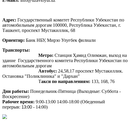
E-маил:
info@uzavtoyul.uz
Адрес:
Государственный комитет Республики Узбекистан по
автомобильным дорогам 100000, Республика Узбекистан, г.
Ташкент, проспект Мустакиллик, 68
Ориентир:
Банк НБУ, Мирзо Улуғбек филиали
Транспорты:
Метро:
Станция Ҳамид Олимжан, выход на
здание Государственного комитета Республики Узбекистан по
автомобильным дорогам
Автобус:
24,58,17 проспект Мустакиллик.
Остановка "Поликлиника" и "Дархан"
Т
акси по направлениям:
133, 168, 76
Дни работы:
Понедельник-Пятница (Выходные: Суббота -
Воскресение)
Рабочее время:
9:00-13:00 14:00-18:00 (Обеденный
перерыв:
13:00
- 14:00)