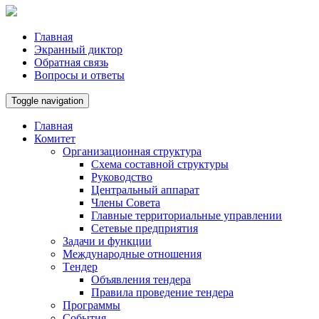
Главная
Экранный диктор
Обратная связь
Вопросы и ответы
Toggle navigation
Главная
Комитет
Организационная структура
Схема составной структуры
Руководство
Центральный аппарат
Члены Совета
Главные территориальные управлении
Сетевые предприятия
Задачи и функции
Международные отношения
Tендер
Объявления тендера
Правила проведение тендера
Программы
Cобытия