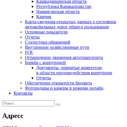
Кашкадарьинская область
Республика Каракалпакстан
Наманганская область
Камчик
Карта-сведения открытых данных о состоянии
автомобильных дорог общего пользования
Основные показатели
Отчеты
Статистика обращений
Внутренние хозяйственные пути
IVR
Ограничение движения автотранспорта
Борьба с коррупцией
Документы, принятые комитетом
в области противодействия коррупции
Отчеты
Обеспечение открытости бюджета
Фоторадары и камеры в режими онлайн
Контакты
Адресс