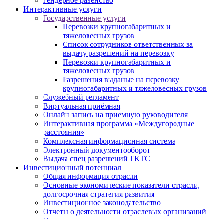
Гендерное равенство
Интерактивные услуги
Государственные услуги
Перевозки крупногабаритных и
тяжеловесных грузов
Список сотрудников ответственных за
выдачу разрешений на перевозку
Перевозки крупногабаритных и
тяжеловесных грузов
Разрешения выданые на перевозку
крупногабаритных и тяжеловесных грузов
Служебный регламент
Виртуальная приёмная
Онлайн запись на приемную руководителя
Интерактивная программа «Междугородные
расстояния»
Комплексная информационная система
Электронный документооборот
Выдача спец разрешений ТКТС
Инвестиционный потенциал
Общая информация отрасли
Основные экономические показатели отрасли,
долгосрочная стратегия развития
Инвестиционное законодательство
Отчеты о деятельности отраслевых организаций