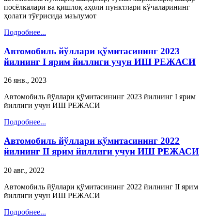
посёлкалари ва қишлоқ аҳоли пунктлари кўчаларининг
ҳолати тўғрисида маълумот
Подробнее...
Автомобиль йўллари қўмитасининг 2023
йилнинг I ярим йиллиги учун ИШ РЕЖАСИ
26 янв., 2023
Автомобиль йўллари қўмитасининг 2023 йилнинг I ярим
йиллиги учун ИШ РЕЖАСИ
Подробнее...
Автомобиль йўллари қўмитасининг 2022
йилнинг II ярим йиллиги учун ИШ РЕЖАСИ
20 авг., 2022
Автомобиль йўллари қўмитасининг 2022 йилнинг II ярим
йиллиги учун ИШ РЕЖАСИ
Подробнее...