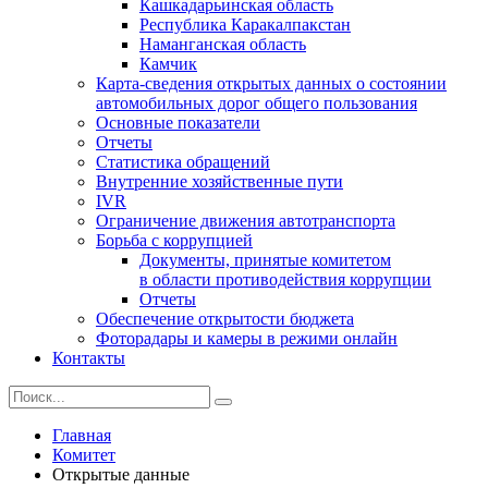
Кашкадарьинская область
Республика Каракалпакстан
Наманганская область
Камчик
Карта-сведения открытых данных о состоянии
автомобильных дорог общего пользования
Основные показатели
Отчеты
Статистика обращений
Внутренние хозяйственные пути
IVR
Ограничение движения автотранспорта
Борьба с коррупцией
Документы, принятые комитетом
в области противодействия коррупции
Отчеты
Обеспечение открытости бюджета
Фоторадары и камеры в режими онлайн
Контакты
Главная
Комитет
Открытые данные