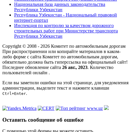
Национальная база данных законодательства
Республики Узбекистан
Республика Узбекистан - Национальный правовой
интернет-портал
Инспекция по контролю за качеством дорожного
строительных работ при Министерстве транспорта
Республики Узбекистан
Copyright © 2008 - 2026 Комитет по автомобильным дорогам
При распространении или копирайте материалов в каком-
либо форме с сайта Комитет по автомобильным дорогам,
обязательно должна быть гиперссылка на официальный сайт!
Последнее обновление сайта
26 авг., 2023
. Количество
пользователей онлайн
.
Если вы заметили ошибки на этой странице, для уведомления
администрации, выделите текст и нажмите клавиши
.
Ctrl+Enter
Оставить сообщение об ошибке
С помошью этой формы вы можете оставить