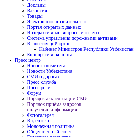
Доклады
Вакансии
Товары
Электронное правительство
Портал открытых данных
Интерактивные вопросы и ответы
Система управления дорожными активами
Вышестоящий орган
Кабинет Министров Республики Узбекистан
Корпоративная почта
Пресс центр
Новости комитета
Новости Узбекистана
СМИ о дорогах
Пресс-служба
Пресс релизы
Форум
Порядок аккредитации СМИ
Порядок приёма запросов
получение информации
Фотогалерея
Видеотека
Молодежная политика
Общественный совет