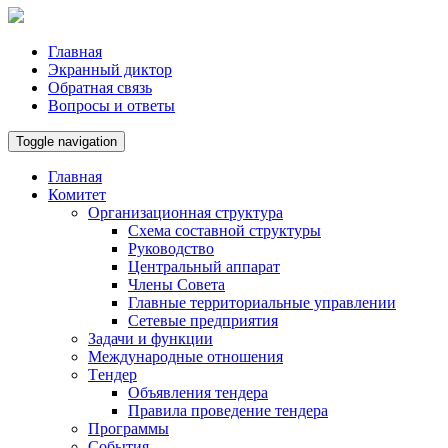
Главная
Экранный диктор
Обратная связь
Вопросы и ответы
Toggle navigation
Главная
Комитет
Организационная структура
Схема составной структуры
Руководство
Центральный аппарат
Члены Совета
Главные территориальные управлении
Сетевые предприятия
Задачи и функции
Международные отношения
Tендер
Объявления тендера
Правила проведение тендера
Программы
Cобытия