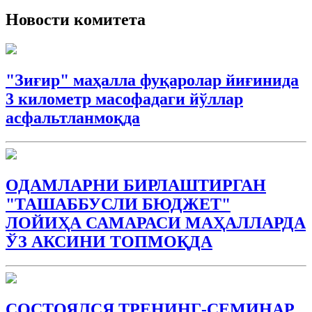
Новости комитета
"Зиғир" маҳалла фуқаролар йиғинида
3 километр масофадаги йўллар
асфальтланмоқда
ОДАМЛАРНИ БИРЛАШТИРГАН
"ТАШАББУСЛИ БЮДЖEТ"
ЛОЙИҲА САМАРАСИ МАҲАЛЛАРДА
ЎЗ АКСИНИ ТОПМОҚДА
СОСТОЯЛСЯ ТРЕНИНГ-СЕМИНАР