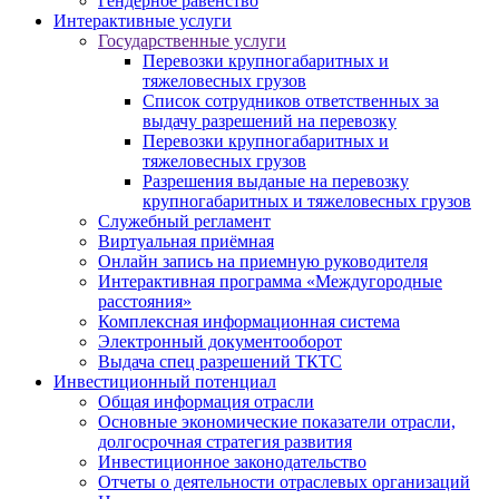
Гендерное равенство
Интерактивные услуги
Государственные услуги
Перевозки крупногабаритных и
тяжеловесных грузов
Список сотрудников ответственных за
выдачу разрешений на перевозку
Перевозки крупногабаритных и
тяжеловесных грузов
Разрешения выданые на перевозку
крупногабаритных и тяжеловесных грузов
Служебный регламент
Виртуальная приёмная
Онлайн запись на приемную руководителя
Интерактивная программа «Междугородные
расстояния»
Комплексная информационная система
Электронный документооборот
Выдача спец разрешений ТКТС
Инвестиционный потенциал
Общая информация отрасли
Основные экономические показатели отрасли,
долгосрочная стратегия развития
Инвестиционное законодательство
Отчеты о деятельности отраслевых организаций