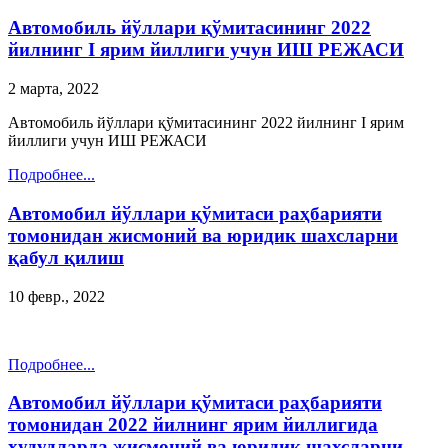
Автомобиль йўллари қўмитасининг 2022
йилнинг I ярим йиллиги учун ИШ РЕЖАСИ
2 марта, 2022
Автомобиль йўллари қўмитасининг 2022 йилнинг I ярим
йиллиги учун ИШ РЕЖАСИ
Подробнее...
Автомобил йўллари қўмитаси раҳбарияти
томонидан жисмоний ва юридик шахсларни
қабул қилиш
10 февр., 2022
Подробнее...
Автомобил йўллари қўмитаси раҳбарияти
томонидан 2022 йилнинг ярим йиллигида
ҳудудларда жисмоний ва юридик шахсларни