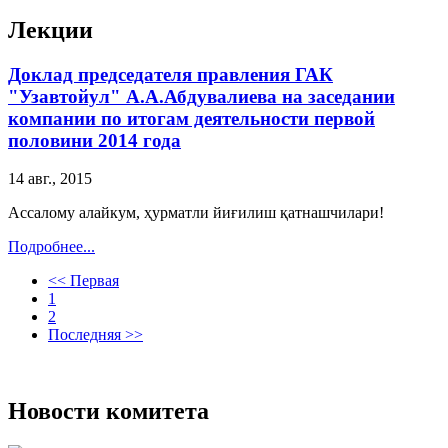
Лекции
Доклад председателя правления ГАК
"Узавтойул" А.А.Абдувалиева на заседании
компании по итогам деятельности первой
половини 2014 года
14 авг., 2015
Ассалому алайкум, ҳурматли йиғилиш қатнашчилари!
Подробнее...
<< Первая
1
2
Последняя >>
Новости комитета