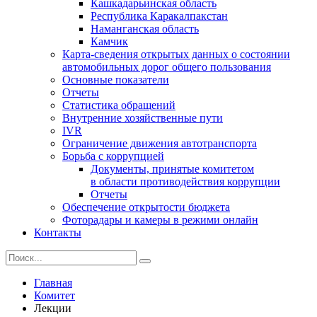
Кашкадарьинская область
Республика Каракалпакстан
Наманганская область
Камчик
Карта-сведения открытых данных о состоянии
автомобильных дорог общего пользования
Основные показатели
Отчеты
Статистика обращений
Внутренние хозяйственные пути
IVR
Ограничение движения автотранспорта
Борьба с коррупцией
Документы, принятые комитетом
в области противодействия коррупции
Отчеты
Обеспечение открытости бюджета
Фоторадары и камеры в режими онлайн
Контакты
Главная
Комитет
Лекции