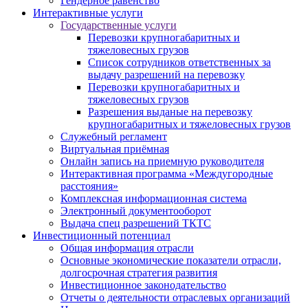
Гендерное равенство
Интерактивные услуги
Государственные услуги
Перевозки крупногабаритных и
тяжеловесных грузов
Список сотрудников ответственных за
выдачу разрешений на перевозку
Перевозки крупногабаритных и
тяжеловесных грузов
Разрешения выданые на перевозку
крупногабаритных и тяжеловесных грузов
Служебный регламент
Виртуальная приёмная
Онлайн запись на приемную руководителя
Интерактивная программа «Междугородные
расстояния»
Комплексная информационная система
Электронный документооборот
Выдача спец разрешений ТКТС
Инвестиционный потенциал
Общая информация отрасли
Основные экономические показатели отрасли,
долгосрочная стратегия развития
Инвестиционное законодательство
Отчеты о деятельности отраслевых организаций