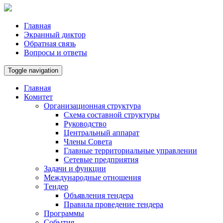
Главная
Экранный диктор
Обратная связь
Вопросы и ответы
Toggle navigation
Главная
Комитет
Организационная структура
Схема составной структуры
Руководство
Центральный аппарат
Члены Совета
Главные территориальные управлении
Сетевые предприятия
Задачи и функции
Международные отношения
Tендер
Объявления тендера
Правила проведение тендера
Программы
Cобытия