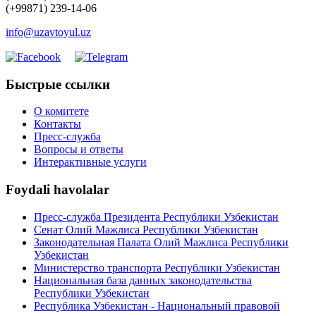
(+99871) 239-14-06
info@uzavtoyul.uz
Быстрые ссылки
О комитете
Контакты
Пресс-служба
Вопросы и ответы
Интерактивные услуги
Foydali havolalar
Пресс-служба Президента Республики Узбекистан
Сенат Олий Мажлиса Республики Узбекистан
Законодательная Палата Олий Мажлиса Республики
Узбекистан
Министерство транспорта Республики Узбекистан
Национальная база данных законодательства
Республики Узбекистан
Республика Узбекистан - Национальный правовой