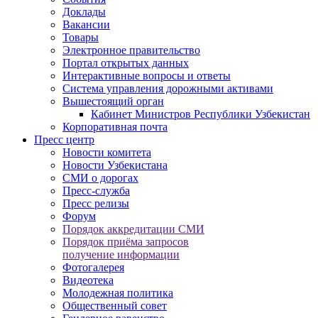
Доклады
Вакансии
Товары
Электронное правительство
Портал открытых данных
Интерактивные вопросы и ответы
Система управления дорожными активами
Вышестоящий орган
Кабинет Министров Республики Узбекистан
Корпоративная почта
Пресс центр
Новости комитета
Новости Узбекистана
СМИ о дорогах
Пресс-служба
Пресс релизы
Форум
Порядок аккредитации СМИ
Порядок приёма запросов
получение информации
Фотогалерея
Видеотека
Молодежная политика
Общественный совет