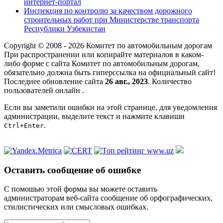
интернет-портал
Инспекция по контролю за качеством дорожного
строительных работ при Министерстве транспорта
Республики Узбекистан
Copyright © 2008 - 2026 Комитет по автомобильным дорогам
При распространении или копирайте материалов в каком-
либо форме с сайта Комитет по автомобильным дорогам,
обязательно должна быть гиперссылка на официальный сайт!
Последнее обновление сайта
26 авг., 2023
. Количество
пользователей онлайн
.
Если вы заметили ошибки на этой странице, для уведомления
администрации, выделите текст и нажмите клавиши
.
Ctrl+Enter
Оставить сообщение об ошибке
С помошью этой формы вы можете оставить
администраторам веб-сайта сообщение об орфографических,
стилистических или смысловых ошибках.