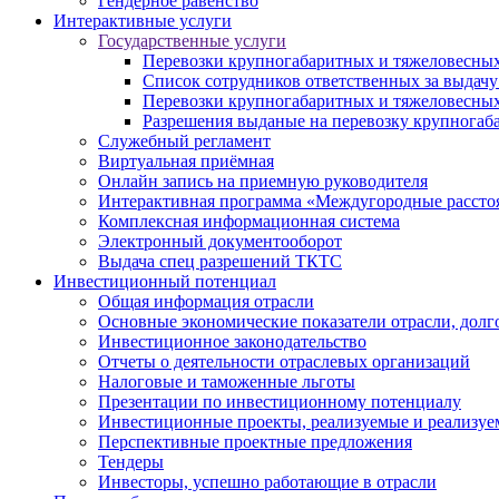
Гендерное равенство
Интерактивные услуги
Государственные услуги
Перевозки крупногабаритных и тяжеловесных
Список сотрудников ответственных за выдачу
Перевозки крупногабаритных и тяжеловесных
Разрешения выданые на перевозку крупногаб
Служебный регламент
Виртуальная приёмная
Онлайн запись на приемную руководителя
Интерактивная программа «Междугородные рассто
Комплексная информационная система
Электронный документооборот
Выдача спец разрешений ТКТС
Инвестиционный потенциал
Общая информация отрасли
Основные экономические показатели отрасли, долго
Инвестиционное законодательство
Отчеты о деятельности отраслевых организаций
Налоговые и таможенные льготы
Презентации по инвестиционному потенциалу
Инвестиционные проекты, реализуемые и реализуе
Перспективные проектные предложения
Тендеры
Инвесторы, успешно работающие в отрасли