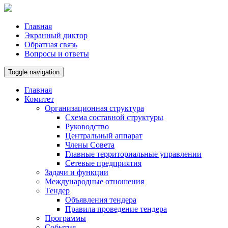
Главная
Экранный диктор
Обратная связь
Вопросы и ответы
Toggle navigation
Главная
Комитет
Организационная структура
Схема составной структуры
Руководство
Центральный аппарат
Члены Совета
Главные территориальные управлении
Сетевые предприятия
Задачи и функции
Международные отношения
Tендер
Объявления тендера
Правила проведение тендера
Программы
Cобытия