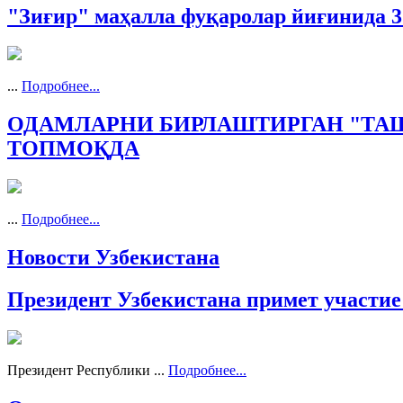
"Зиғир" маҳалла фуқаролар йиғинида 
...
Подробнее...
ОДАМЛАРНИ БИРЛАШТИРГАН "ТА
ТОПМОҚДА
...
Подробнее...
Новости Узбекистана
Президент Узбекистана примет участи
Президент Республики ...
Подробнее...