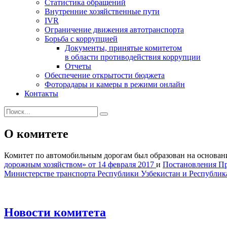
Статистика обращений
Внутренние хозяйственные пути
IVR
Ограничение движения автотранспорта
Борьба с коррупцией
Документы, принятые комитетом
в области противодействия коррупции
Отчеты
Обеспечение открытости бюджета
Фоторадары и камеры в режими онлайн
Контакты
О комитете
Комитет по автомобильным дорогам был образован на основа
дорожным хозяйством» от 14 февраля 2017
и
Постановления Пр
Министерстве транспорта Республики Узбекистан и Республик
Новости комитета