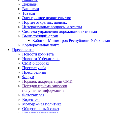
Доклады
Вакансии
Товары
Электронное правительство
Портал открытых данных
Интерактивные вопросы и ответы
Система управления дорожными активами
Вышестоящий орган
Кабинет Министров Республики Узбекистан
Корпоративная почта
Пресс центр
Новости комитета
Новости Узбекистана
СМИ о дорогах
Пресс-служба
Пресс релизы
Форум
Порядок аккредитации СМИ
Порядок приёма запросов
получение информации
Фотогалерея
Видеотека
Молодежная политика
Общественный совет