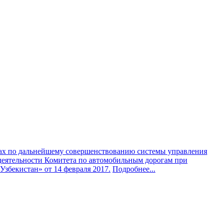
ах по дальнейшему совершенствованию системы управления
еятельности Комитета по автомобильным дорогам при
збекистан» от 14 февраля 2017.
Подробнее...