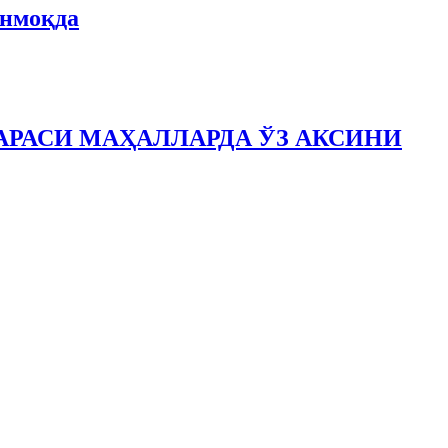
анмоқда
РАСИ МАҲАЛЛАРДА ЎЗ АКСИНИ