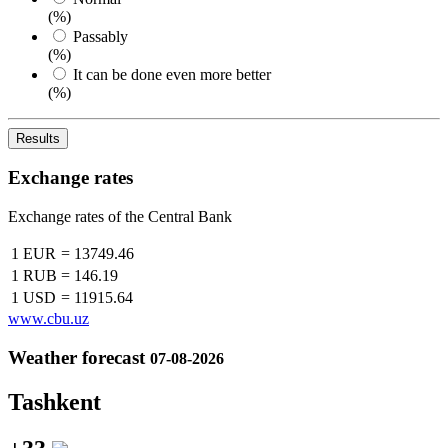
(%)
Passably
(%)
It can be done even more better
(%)
Results
Exchange rates
Exchange rates of the Central Bank
1 EUR
=
13749.46
1 RUB
=
146.19
1 USD
=
11915.64
www.cbu.uz
Weather forecast
07-08-2026
Tashkent