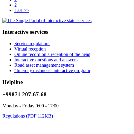
2
Last >>
Interactive services
Service regulations
Virtual reception
Online record on a reception of the head
Interactive questions and answers
Road asset management system
“Intercity distances” interactive program
Helpline
+99871 207-67-68
Monday - Friday 9:00 - 17:00
Regulations (PDF 112KB)