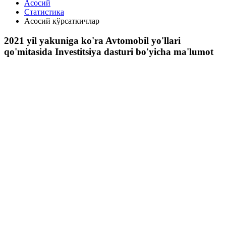
Асосий
Статистика
Асосий кўрсаткичлар
2021 yil yakuniga ko'ra Avtomobil yo'llari
qo'mitasida Investitsiya dasturi bo'yicha ma'lumot