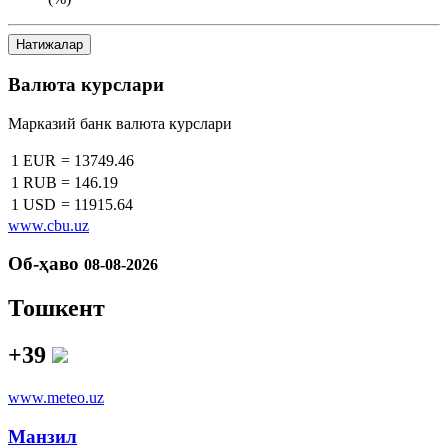
Натижалар
Валюта курслари
Марказий банк валюта курслари
1 EUR
=
13749.46
1 RUB
=
146.19
1 USD
=
11915.64
www.cbu.uz
Об-ҳаво
08-08-2026
Тошкент
+39
www.meteo.uz
Манзил