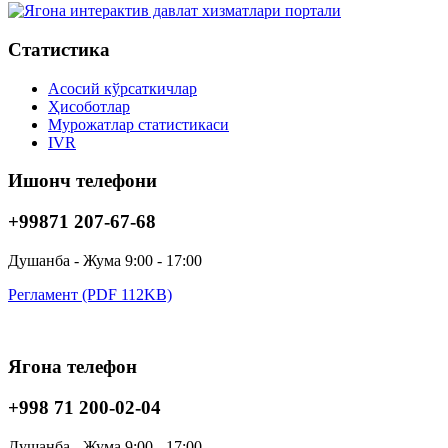
Статистика
Асосий кўрсаткичлар
Ҳисоботлар
Мурожатлар статистикаси
IVR
Ишонч телефони
+99871 207-67-68
Душанба - Жума 9:00 - 17:00
Регламент (PDF 112KB)
Ягона телефон
+998 71 200-02-04
Душанба - Жума 9:00 - 17:00