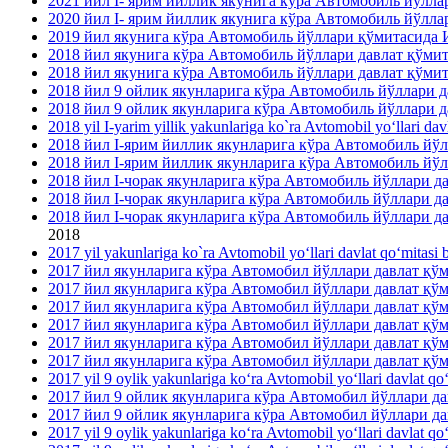
2021 йил I- ярим йиллик якунига кўра Автомобиль йўлл
2020 йил I- ярим йиллик якунига кўра Автомобиль йўлл
2019 йил якунига кўра Автомобиль йўллари қўмитасида
2018 йил якунига кўра Автомобиль йўллари давлат қўми
2018 йил якунига кўра Автомобиль йўллари давлат қўми
2018 йил 9 ойлик якунларига кўра Автомобиль йўллари 
2018 йил 9 ойлик якунларига кўра Автомобиль йўллари 
2018 yil I-yarim yillik yakunlariga ko`ra Avtomobil yo‘llari dav
2018 йил I-ярим йиллик якунларига кўра Автомобиль йў
2018 йил I-ярим йиллик якунларига кўра Автомобиль йў
2018 йил I-чорак якунларига кўра Автомобиль йўллари 
2018 йил I-чорак якунларига кўра Автомобиль йўллари 
2018 йил I-чорак якунларига кўра Автомобиль йўллари
2018
2017 yil yakunlariga ko`ra Avtomobil yo‘llari davlat qo‘mitasi b
2017 йил якунларига кўра Автомобил йўллари давлат қ
2017 йил якунларига кўра Автомобил йўллари давлат қў
2017 йил якунларига кўра Автомобил йўллари давлат қ
2017 йил якунларига кўра Автомобил йўллари давлат қ
2017 йил якунларига кўра Автомобил йўллари давлат қ
2017 йил якунларига кўра Автомобил йўллари давлат қў
2017 yil 9 oylik yakunlariga ko‘ra Avtomobil yo‘llari davlat qo
2017 йил 9 ойлик якунларига кўра Автомобил йўллари 
2017 йил 9 ойлик якунларига кўра Автомобил йўллари д
2017 yil 9 oylik yakunlariga ko‘ra Avtomobil yo‘llari davlat qo