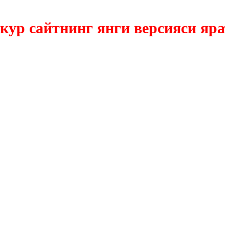
сайтнинг янги версияси яратил