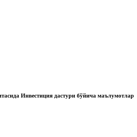
итасида Инвестиция дастури бўйича маълумотлар