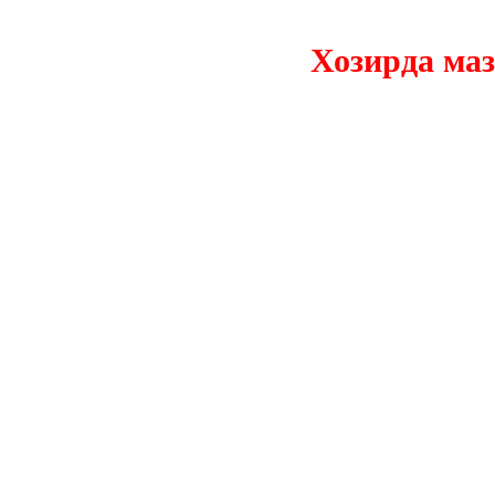
Хозирда мазкур 