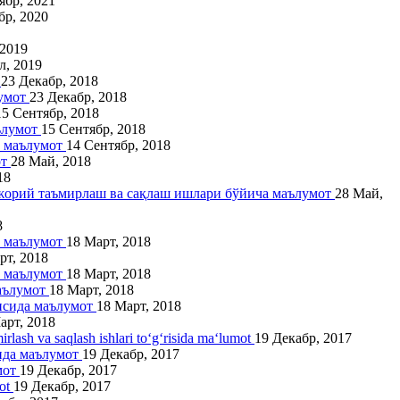
ябр, 2021
бр, 2020
 2019
л, 2019
т
23 Декабр, 2018
лумот
23 Декабр, 2018
15 Сентябр, 2018
аълумот
15 Сентябр, 2018
а маълумот
14 Сентябр, 2018
от
28 Май, 2018
18
 жорий таъмирлаш ва сақлаш ишлари бўйича маълумот
28 Май,
8
а маълумот
18 Март, 2018
рт, 2018
а маълумот
18 Март, 2018
маълумот
18 Март, 2018
рисида маълумот
18 Март, 2018
арт, 2018
irlash va saqlash ishlari to‘g‘risida ma‘lumot
19 Декабр, 2017
ида маълумот
19 Декабр, 2017
мот
19 Декабр, 2017
mot
19 Декабр, 2017