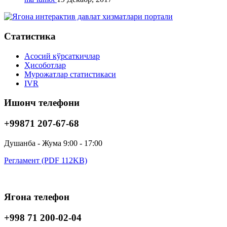
Статистика
Асосий кўрсаткичлар
Ҳисоботлар
Мурожатлар статистикаси
IVR
Ишонч телефони
+99871 207-67-68
Душанба - Жума 9:00 - 17:00
Регламент (PDF 112KB)
Ягона телефон
+998 71 200-02-04