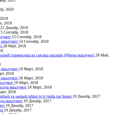
ябр, 2021
бр, 2020
 2019
л, 2019
т
23 Декабр, 2018
15 Сентябр, 2018
аълумот
15 Сентябр, 2018
а маълумот
14 Сентябр, 2018
от
28 Май, 2018
18
 жорий таъмирлаш ва сақлаш ишлари бўйича маълумот
28 Май,
8
а маълумот
18 Март, 2018
рт, 2018
а маълумот
18 Март, 2018
маълумот
18 Март, 2018
рисида маълумот
18 Март, 2018
арт, 2018
irlash va saqlash ishlari to‘g‘risida ma‘lumot
19 Декабр, 2017
ида маълумот
19 Декабр, 2017
мот
19 Декабр, 2017
mot
19 Декабр, 2017