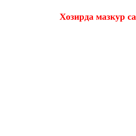
Хозирда мазкур сайтн