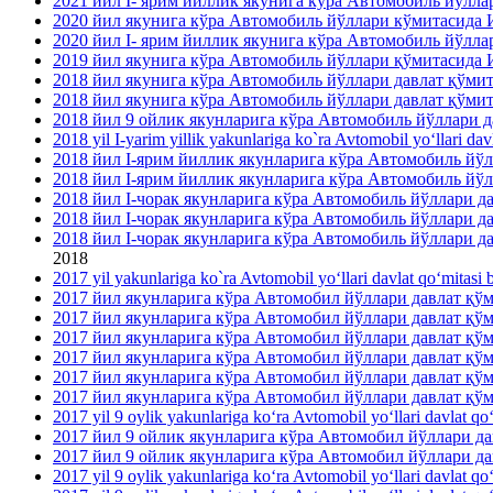
2021 йил I- ярим йиллик якунига кўра Автомобиль йўлл
2020 йил якунига кўра Автомобиль йўллари кўмитасида
2020 йил I- ярим йиллик якунига кўра Автомобиль йўлл
2019 йил якунига кўра Автомобиль йўллари қўмитасида
2018 йил якунига кўра Автомобиль йўллари давлат қўми
2018 йил якунига кўра Автомобиль йўллари давлат қўми
2018 йил 9 ойлик якунларига кўра Автомобиль йўллари 
2018 yil I-yarim yillik yakunlariga ko`ra Avtomobil yo‘llari dav
2018 йил I-ярим йиллик якунларига кўра Автомобиль йў
2018 йил I-ярим йиллик якунларига кўра Автомобиль йў
2018 йил I-чорак якунларига кўра Автомобиль йўллари 
2018 йил I-чорак якунларига кўра Автомобиль йўллари 
2018 йил I-чорак якунларига кўра Автомобиль йўллари
2018
2017 yil yakunlariga ko`ra Avtomobil yo‘llari davlat qo‘mitasi b
2017 йил якунларига кўра Автомобил йўллари давлат қ
2017 йил якунларига кўра Автомобил йўллари давлат қў
2017 йил якунларига кўра Автомобил йўллари давлат қ
2017 йил якунларига кўра Автомобил йўллари давлат қ
2017 йил якунларига кўра Автомобил йўллари давлат қ
2017 йил якунларига кўра Автомобил йўллари давлат қў
2017 yil 9 oylik yakunlariga ko‘ra Avtomobil yo‘llari davlat qo
2017 йил 9 ойлик якунларига кўра Автомобил йўллари 
2017 йил 9 ойлик якунларига кўра Автомобил йўллари д
2017 yil 9 oylik yakunlariga ko‘ra Avtomobil yo‘llari davlat qo