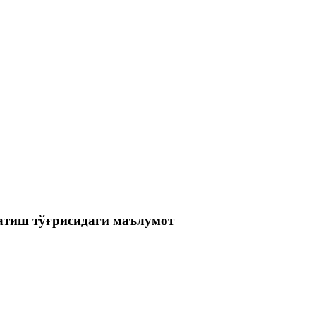
ратиш тўғрисидаги маълумот