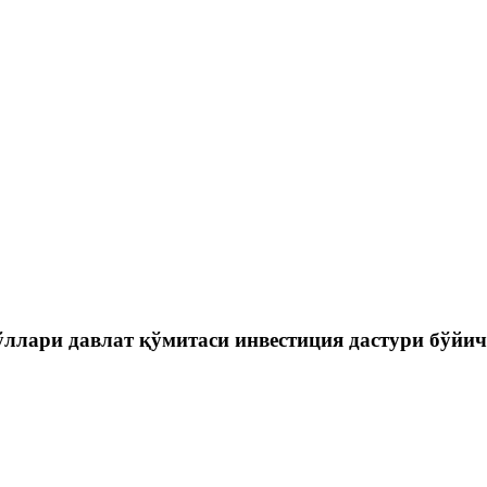
ўллари давлат қўмитаси инвестиция дастури бўйи