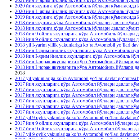
2021 йил I- ярим йиллик якунига кўра Автомобиль йўлл
2020 йил якунига кўра Автомобиль йўллари кўмитасида
2020 йил I- ярим йиллик якунига кўра Автомобиль йўлл
2019 йил якунига кўра Автомобиль йўллари қўмитасида
2018 йил якунига кўра Автомобиль йўллари давлат қўми
2018 йил якунига кўра Автомобиль йўллари давлат қўми
2018 йил 9 ойлик якунларига кўра Автомобиль йўллари 
2018 йил 9 ойлик якунларига кўра Автомобиль йўллари 
2018 yil I-yarim yillik yakunlariga ko`ra Avtomobil yo‘llari dav
2018 йил I-ярим йиллик якунларига кўра Автомобиль йў
2018 йил I-ярим йиллик якунларига кўра Автомобиль йў
2018 йил I-чорак якунларига кўра Автомобиль йўллари 
2018 йил I-чорак якунларига кўра Автомобиль йўллари
2018
2017 yil yakunlariga ko`ra Avtomobil yo‘llari davlat qo‘mitasi b
2017 йил якунларига кўра Автомобил йўллари давлат қ
2017 йил якунларига кўра Автомобил йўллари давлат қў
2017 йил якунларига кўра Автомобил йўллари давлат қ
2017 йил якунларига кўра Автомобил йўллари давлат қ
2017 йил якунларига кўра Автомобил йўллари давлат қ
2017 йил якунларига кўра Автомобил йўллари давлат қў
2017 yil 9 oylik yakunlariga ko‘ra Avtomobil yo‘llari davlat qo
2017 йил 9 ойлик якунларига кўра Автомобил йўллари 
2017 йил 9 ойлик якунларига кўра Автомобил йўллари д
2017 yil 9 oylik yakunlariga ko‘ra Avtomobil yo‘llari davlat qo