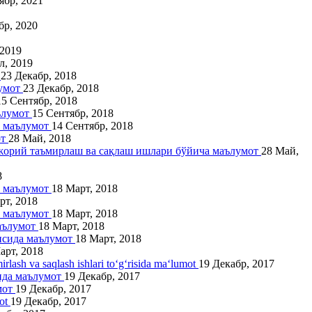
ябр, 2021
бр, 2020
 2019
л, 2019
т
23 Декабр, 2018
лумот
23 Декабр, 2018
15 Сентябр, 2018
аълумот
15 Сентябр, 2018
а маълумот
14 Сентябр, 2018
от
28 Май, 2018
 жорий таъмирлаш ва сақлаш ишлари бўйича маълумот
28 Май,
8
а маълумот
18 Март, 2018
рт, 2018
а маълумот
18 Март, 2018
маълумот
18 Март, 2018
рисида маълумот
18 Март, 2018
арт, 2018
irlash va saqlash ishlari to‘g‘risida ma‘lumot
19 Декабр, 2017
ида маълумот
19 Декабр, 2017
мот
19 Декабр, 2017
mot
19 Декабр, 2017