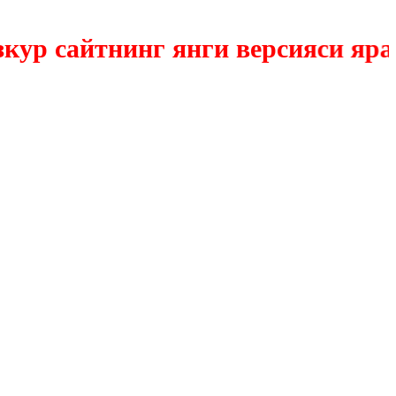
р сайтнинг янги версияси ярати