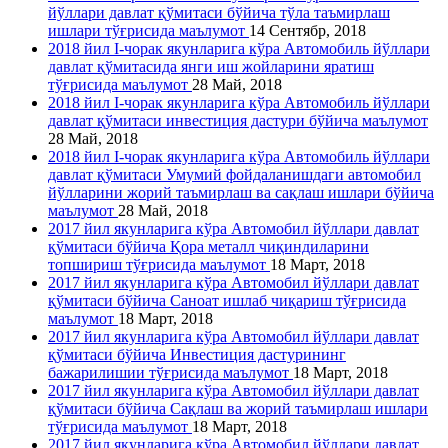
йўллари давлат қўмитаси бўйича тўла таъмирлаш
ишлари тўғрисида маълумот
14 Сентябр, 2018
2018 йил I-чорак якунларига кўра Автомобиль йўллари
давлат қўмитасида янги иш жойларини яратиш
тўғрисида маълумот
28 Май, 2018
2018 йил I-чорак якунларига кўра Автомобиль йўллари
давлат қўмитаси инвестиция дастури бўйича маълумот
28 Май, 2018
2018 йил I-чорак якунларига кўра Автомобиль йўллари
давлат қўмитаси Умумий фойдаланишдаги автомобил
йўлларини жорий таъмирлаш ва сақлаш ишлари бўйича
маълумот
28 Май, 2018
2017 йил якунларига кўра Автомобил йўллари давлат
қўмитаси бўйича Қора металл чиқиндиларини
топшириш тўғрисида маълумот
18 Март, 2018
2017 йил якунларига кўра Автомобил йўллари давлат
қўмитаси бўйича Саноат ишлаб чиқариш тўғрисида
маълумот
18 Март, 2018
2017 йил якунларига кўра Автомобил йўллари давлат
қўмитаси бўйича Инвестиция дастурининг
бажарилишии тўғрисида маълумот
18 Март, 2018
2017 йил якунларига кўра Автомобил йўллари давлат
қўмитаси бўйича Сақлаш ва жорий таъмирлаш ишлари
тўғрисида маълумот
18 Март, 2018
2017 йил якунларига кўра Автомобил йўллари давлат