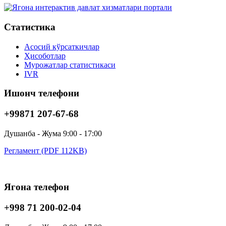
Статистика
Асосий кўрсаткичлар
Ҳисоботлар
Мурожатлар статистикаси
IVR
Ишонч телефони
+99871 207-67-68
Душанба - Жума 9:00 - 17:00
Регламент (PDF 112KB)
Ягона телефон
+998 71 200-02-04