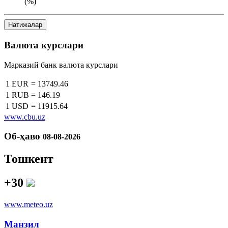
(%)
Натижалар
Валюта курслари
Марказий банк валюта курслари
1 EUR
=
13749.46
1 RUB
=
146.19
1 USD
=
11915.64
www.cbu.uz
Об-ҳаво
08-08-2026
Тошкент
+30
www.meteo.uz
Манзил