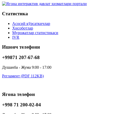
Статистика
Асосий кўрсаткичлар
Ҳисоботлар
Мурожатлар статистикаси
IVR
Ишонч телефони
+99871 207-67-68
Душанба - Жума 9:00 - 17:00
Регламент (PDF 112KB)
Ягона телефон
+998 71 200-02-04