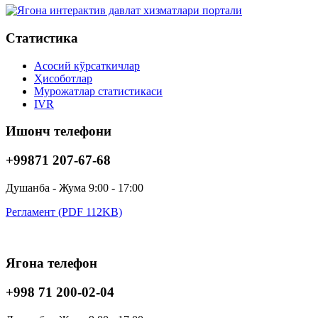
Статистика
Асосий кўрсаткичлар
Ҳисоботлар
Мурожатлар статистикаси
IVR
Ишонч телефони
+99871 207-67-68
Душанба - Жума 9:00 - 17:00
Регламент (PDF 112KB)
Ягона телефон
+998 71 200-02-04