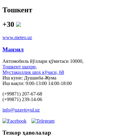
Тошкент
+30
www.meteo.uz
Манзил
Автомобиль йўллари қўмитаси 10000,
Тошкент шаҳри,
Мустақиллик шоҳ кўчаси, 68
Иш куни: Душанба-Жума
Иш вақти: 9:00-13:00 14:00-18:00
(+99871) 207-67-68
(+99871) 239-14-06
info@uzavtoyul.uz
Тезкор ҳаволалар