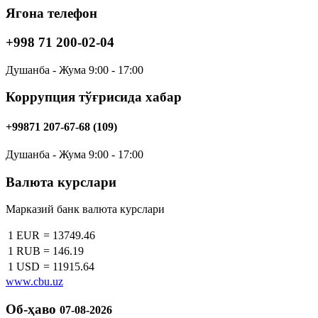
Ягона телефон
+998 71 200-02-04
Душанба - Жума 9:00 - 17:00
Коррупция тўғрисида хабар
+99871 207-67-68 (109)
Душанба - Жума 9:00 - 17:00
Валюта курслари
Марказий банк валюта курслари
1 EUR
=
13749.46
1 RUB
=
146.19
1 USD
=
11915.64
www.cbu.uz
Об-ҳаво
07-08-2026