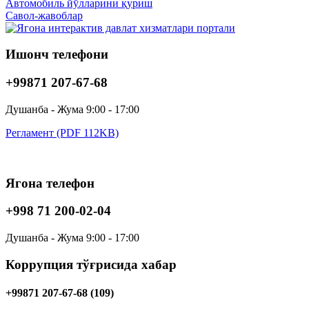
Автомобиль йўлларини қуриш
Савол-жавоблар
Ишонч телефони
+99871 207-67-68
Душанба - Жума 9:00 - 17:00
Регламент (PDF 112KB)
Ягона телефон
+998 71 200-02-04
Душанба - Жума 9:00 - 17:00
Коррупция тўғрисида хабар
+99871 207-67-68 (109)