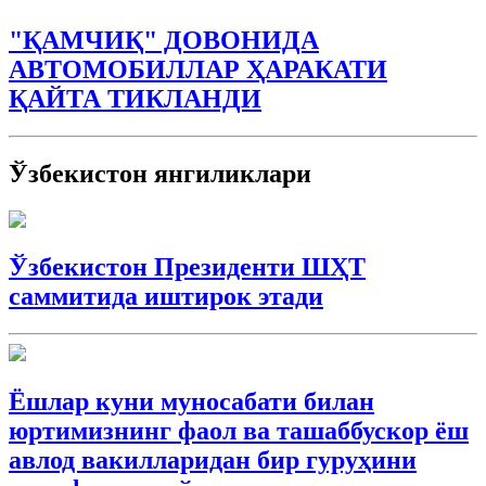
"ҚАМЧИҚ" ДОВОНИДА
АВТОМОБИЛЛАР ҲАРАКАТИ
ҚАЙТА ТИКЛАНДИ
Ўзбекистон янгиликлари
Ўзбекистон Президенти ШҲТ
саммитида иштирок этади
Ёшлар куни муносабати билан
юртимизнинг фаол ва ташаббускор ёш
авлод вакилларидан бир гуруҳини