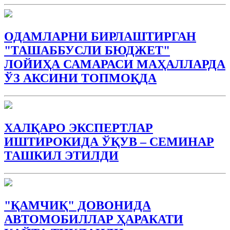
ОДАМЛАРНИ БИРЛАШТИРГАН
"ТАШАББУСЛИ БЮДЖEТ"
ЛОЙИҲА САМАРАСИ МАҲАЛЛАРДА
ЎЗ АКСИНИ ТОПМОҚДА
ХАЛҚАРО ЭКСПЕРТЛАР
ИШТИРОКИДА ЎҚУВ – СЕМИНАР
ТАШКИЛ ЭТИЛДИ
"ҚАМЧИҚ" ДОВОНИДА
АВТОМОБИЛЛАР ҲАРАКАТИ