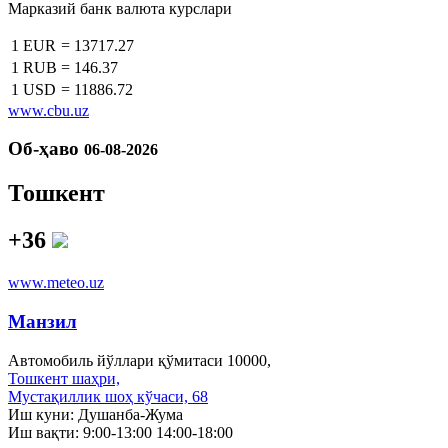
Марказий банк валюта курслари
1 EUR
=
13717.27
1 RUB
=
146.37
1 USD
=
11886.72
www.cbu.uz
Об-ҳаво
06-08-2026
Тошкент
+36
www.meteo.uz
Манзил
Автомобиль йўллари қўмитаси 10000,
Тошкент шаҳри,
Мустақиллик шоҳ кўчаси, 68
Иш куни: Душанба-Жума
Иш вақти: 9:00-13:00 14:00-18:00