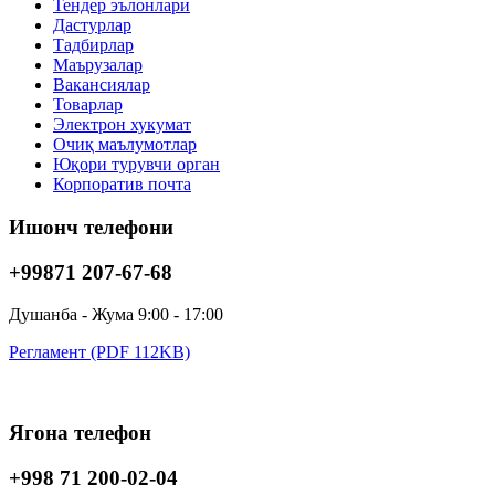
Тендер эълонлари
Дастурлар
Тадбирлар
Маърузалар
Вакансиялар
Товарлар
Электрон хукумат
Очиқ маълумотлар
Юқори турувчи орган
Корпоратив почта
Ишонч телефони
+99871 207-67-68
Душанба - Жума 9:00 - 17:00
Регламент (PDF 112KB)
Ягона телефон
+998 71 200-02-04