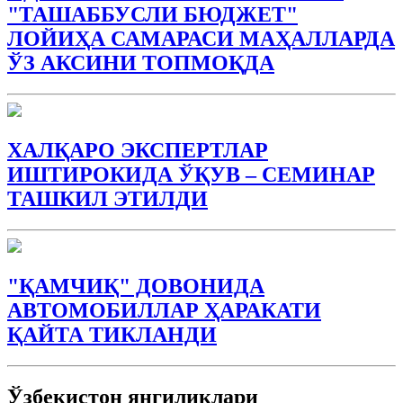
"ТАШАББУСЛИ БЮДЖEТ"
ЛОЙИҲА САМАРАСИ МАҲАЛЛАРДА
ЎЗ АКСИНИ ТОПМОҚДА
ХАЛҚАРО ЭКСПЕРТЛАР
ИШТИРОКИДА ЎҚУВ – СЕМИНАР
ТАШКИЛ ЭТИЛДИ
"ҚАМЧИҚ" ДОВОНИДА
АВТОМОБИЛЛАР ҲАРАКАТИ
ҚАЙТА ТИКЛАНДИ
Ўзбекистон янгиликлари