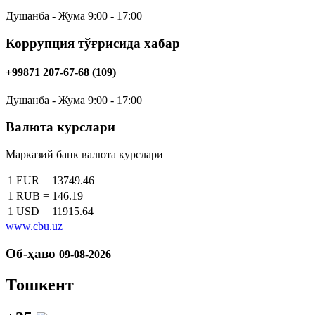
Душанба - Жума 9:00 - 17:00
Коррупция тўғрисида хабар
+99871 207-67-68 (109)
Душанба - Жума 9:00 - 17:00
Валюта курслари
Марказий банк валюта курслари
1 EUR
=
13749.46
1 RUB
=
146.19
1 USD
=
11915.64
www.cbu.uz
Об-ҳаво
09-08-2026
Тошкент