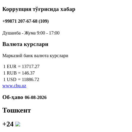
Коррупция тўғрисида хабар
+99871 207-67-68 (109)
Душанба - Жума 9:00 - 17:00
Валюта курслари
Марказий банк валюта курслари
1 EUR
=
13717.27
1 RUB
=
146.37
1 USD
=
11886.72
www.cbu.uz
Об-ҳаво
06-08-2026
Тошкент
+24