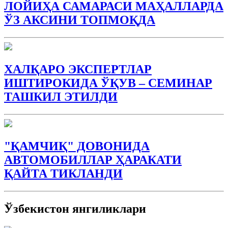
ЛОЙИҲА САМАРАСИ МАҲАЛЛАРДА
ЎЗ АКСИНИ ТОПМОҚДА
ХАЛҚАРО ЭКСПЕРТЛАР
ИШТИРОКИДА ЎҚУВ – СЕМИНАР
ТАШКИЛ ЭТИЛДИ
"ҚАМЧИҚ" ДОВОНИДА
АВТОМОБИЛЛАР ҲАРАКАТИ
ҚАЙТА ТИКЛАНДИ
Ўзбекистон янгиликлари