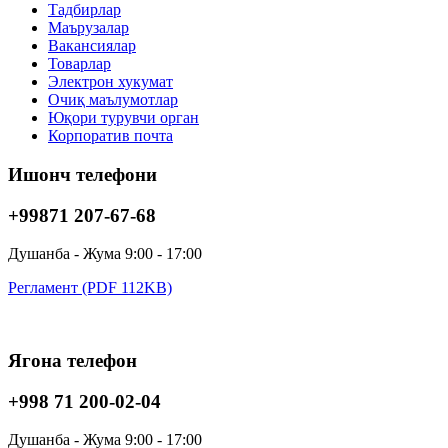
Тадбирлар
Маърузалар
Вакансиялар
Товарлар
Электрон хукумат
Очиқ маълумотлар
Юқори турувчи орган
Корпоратив почта
Ишонч телефони
+99871 207-67-68
Душанба - Жума 9:00 - 17:00
Регламент (PDF 112KB)
Ягона телефон
+998 71 200-02-04
Душанба - Жума 9:00 - 17:00